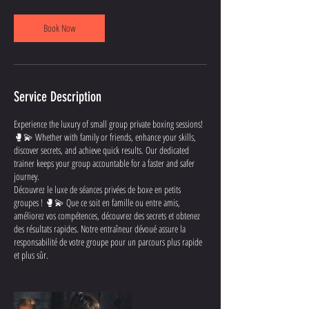
Book Now
Service Description
Experience the luxury of small group private boxing sessions!
🥊💫 Whether with family or friends, enhance your skills,
discover secrets, and achieve quick results. Our dedicated
trainer keeps your group accountable for a faster and safer
journey.
Découvrez le luxe de séances privées de boxe en petits
groupes ! 🥊💫 Que ce soit en famille ou entre amis,
améliorez vos compétences, découvrez des secrets et obtenez
des résultats rapides. Notre entraîneur dévoué assure la
responsabilité de votre groupe pour un parcours plus rapide
et plus sûr.