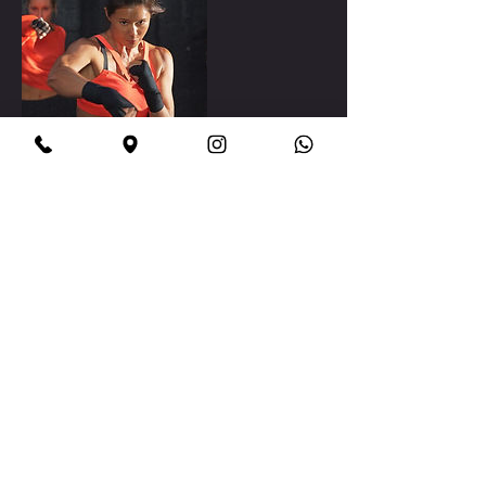
Cancellation Policy
For cancelations please contact us 24h prior for no charge.
Contact Details
Ambition Boxing, Boulevard Gouin Ouest, Pierrefonds, QC,
Canada
+ 1 5147074957
ambitionboxing@hotmail.ca